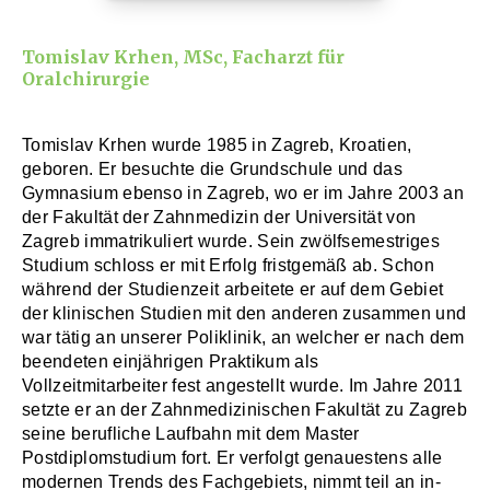
Tomislav Krhen, MSc, Facharzt für
Oralchirurgie
Tomislav Krhen wurde 1985 in Zagreb, Kroatien,
geboren. Er besuchte die Grundschule und das
Gymnasium ebenso in Zagreb, wo er im Jahre 2003 an
der Fakultät der Zahnmedizin der Universität von
Zagreb immatrikuliert wurde. Sein zwölfsemestriges
Studium schloss er mit Erfolg fristgemäß ab. Schon
während der Studienzeit arbeitete er auf dem Gebiet
der klinischen Studien mit den anderen zusammen und
war tätig an unserer Poliklinik, an welcher er nach dem
beendeten einjährigen Praktikum als
Vollzeitmitarbeiter fest angestellt wurde. Im Jahre 2011
setzte er an der Zahnmedizinischen Fakultät zu Zagreb
seine berufliche Laufbahn mit dem Master
Postdiplomstudium fort. Er verfolgt genauestens alle
modernen Trends des Fachgebiets, nimmt teil an in-