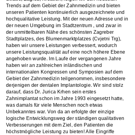
Trends auf dem Gebiet der Zahnmedizin und bieten
unseren Patienten kontinuierlich ausgezeichnete und
hochqualitative Leistung. Mit der neuen Adresse und in
der neuen Umgebung im Stadtzentrum , und zwar in
der unmittelbaren Nähe des schönsten Zagreber
Stadtplatzes, des Blumenmarktplatzes (Cvjetni Trg),
haben wir unsere Leistungen verbessert, wodurch
unsere Leistungsqualität auf eine noch höhere Ebene
angehoben wurde. Im Laufe der vergangenen Jahre
haben wir an zahlreichen inländischen und
internationalen Kongressen und Symposien auf dem
Gebiet der Zahnmedizin teilgenommen, insbesondere
derjenigen der dentalen Implantologie. Wir sind stolz
darauf, dass Dr. Jurica Krhen sein erstes
Zahnimplantat schon im Jahre 1993 eingesetzt hatte,
was damals für viele Menschen noch etwas
Unbekanntes war. Von da an erfolgte der einzige
logische Entwicklungsweg der ständigen qualitativen
Verbesserungen mit dem Ziel, den Patienten die
höchstmögliche Leistung zu bieten! Alle Eingriffe