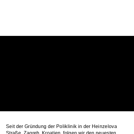
'
Seit der Gründung der Poliklinik in der Heinzelova
Straße, Zagreb, Kroatien, folgen wir den neuesten