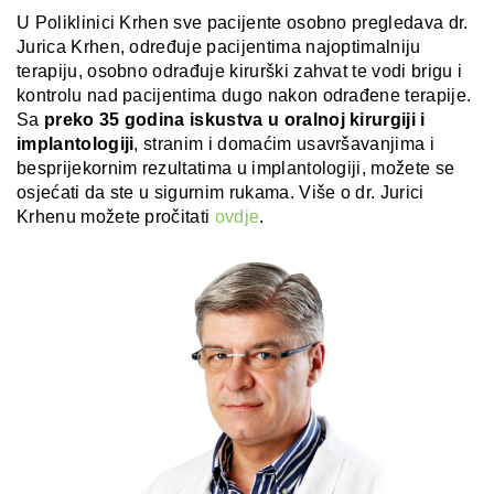
U Poliklinici Krhen sve pacijente osobno pregledava dr.
Jurica Krhen, određuje pacijentima najoptimalniju
terapiju, osobno odrađuje kirurški zahvat te vodi brigu i
kontrolu nad pacijentima dugo nakon odrađene terapije.
Sa
preko 35 godina iskustva u oralnoj kirurgiji i
implantologiji
, stranim i domaćim usavršavanjima i
besprijekornim rezultatima u implantologiji, možete se
osjećati da ste u sigurnim rukama. Više o dr. Jurici
Krhenu možete pročitati
ovdje
.