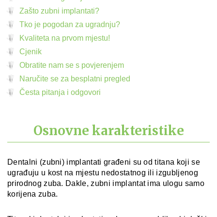
Zašto zubni implantati?
Tko je pogodan za ugradnju?
Kvaliteta na prvom mjestu!
Cjenik
Obratite nam se s povjerenjem
Naručite se za besplatni pregled
Česta pitanja i odgovori
Osnovne karakteristike
Dentalni (zubni) implantati građeni su od titana koji se
ugrađuju u kost na mjestu nedostatnog ili izgubljenog
prirodnog zuba. Dakle, zubni implantat ima ulogu samo
korijena zuba.