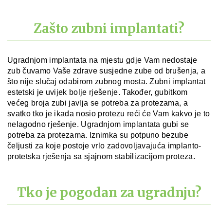
Zašto zubni implantati?
Ugradnjom implantata na mjestu gdje Vam nedostaje
zub čuvamo Vaše zdrave susjedne zube od brušenja, a
što nije slučaj odabirom zubnog mosta. Zubni implantat
estetski je uvijek bolje rješenje. Također, gubitkom
većeg broja zubi javlja se potreba za protezama, a
svatko tko je ikada nosio protezu reći će Vam kakvo je to
nelagodno rješenje. Ugradnjom implantata gubi se
potreba za protezama. Iznimka su potpuno bezube
čeljusti za koje postoje vrlo zadovoljavajuća implanto-
protetska rješenja sa sjajnom stabilizacijom proteza.
Tko je pogodan za ugradnju?