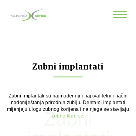
Zubni implantati
Zubni implantati su najmoderniji i najkvalitetniji način
nadomještanja prirodnih zubiju. Dentalni implantati
mijenjaju ulogu zubnog korijena i na njega se stavljaju
Zubni
zubne krunice
.