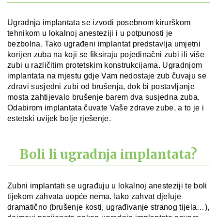
Ugradnja implantata se izvodi posebnom kirurškom
tehnikom u lokalnoj anesteziji i u potpunosti je
bezbolna. Tako ugrađeni implantat predstavlja umjetni
korijen zuba na koji se fiksiraju pojedinačni zubi ili više
zubi u različitim protetskim konstrukcijama. Ugradnjom
implantata na mjestu gdje Vam nedostaje zub čuvaju se
zdravi susjedni zubi od brušenja, dok bi postavljanje
mosta zahtijevalo brušenje barem dva susjedna zuba.
Odabirom implantata čuvate Vaše zdrave zube, a to je i
estetski uvijek bolje rješenje.
Boli li ugradnja implantata?
Zubni implantati se ugrađuju u lokalnoj anesteziji te boli
tijekom zahvata uopće nema. Iako zahvat djeluje
dramatično (brušenje kosti, ugrađivanje stranog tijela…),