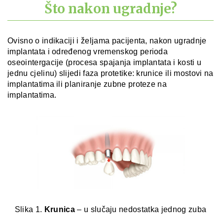
Što nakon ugradnje?
Ovisno o indikaciji i željama pacijenta, nakon ugradnje
implantata i određenog vremenskog perioda
oseointergacije (procesa spajanja implantata i kosti u
jednu cjelinu) slijedi faza protetike: krunice ili mostovi na
implantatima ili planiranje zubne proteze na
implantatima.
Slika 1.
Krunica
– u slučaju nedostatka jednog zuba