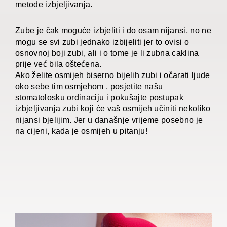
metode izbjeljivanja.
Zube je čak moguće izbjeliti i do osam nijansi, no ne
mogu se svi zubi jednako izbijeliti jer to ovisi o
osnovnoj boji zubi, ali i o tome je li zubna caklina
prije već bila oštećena.
Ako želite osmijeh biserno bijelih zubi i očarati ljude
oko sebe tim osmjehom , posjetite našu
stomatolosku ordinaciju i pokušajte postupak
izbjeljivanja zubi koji će vaš osmijeh učiniti nekoliko
nijansi bjelijim. Jer u današnje vrijeme posebno je
na cijeni, kada je osmijeh u pitanju!