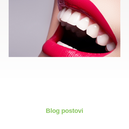
Blog postovi