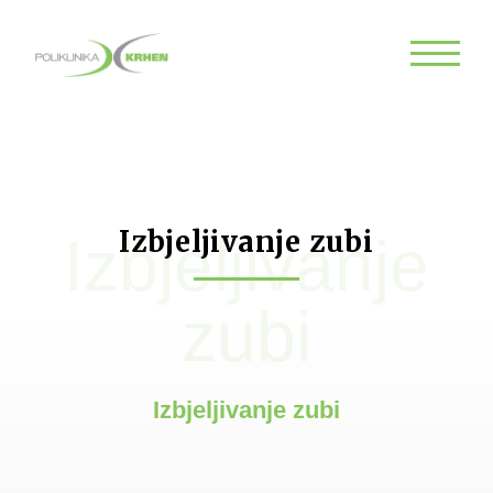
Izbjeljivanje zubi
Izbjeljivanje
zubi
Izbjeljivanje zubi