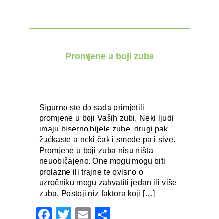
Promjene u boji zuba
Sigurno ste do sada primjetili
promjene u boji Vaših zubi. Neki ljudi
imaju biserno bijele zube, drugi pak
žućkaste a neki čak i smeđe pa i sive.
Promjene u boji zuba nisu ništa
neuobičajeno. One mogu mogu biti
prolazne ili trajne te ovisno o
uzročniku mogu zahvatiti jedan ili više
zuba. Postoji niz faktora koji […]
Facebook
Twitter
Email
Share