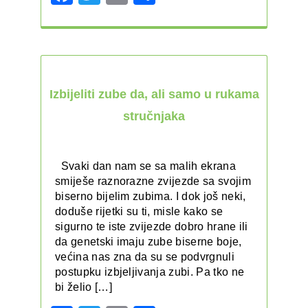
Izbijeliti zube da, ali samo u rukama
stručnjaka
Svaki dan nam se sa malih ekrana
smiješe raznorazne zvijezde sa svojim
biserno bijelim zubima. I dok još neki,
doduše rijetki su ti, misle kako se
sigurno te iste zvijezde dobro hrane ili
da genetski imaju zube biserne boje,
većina nas zna da su se podvrgnuli
postupku izbjeljivanja zubi. Pa tko ne
bi želio […]