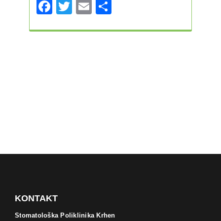
Facebook
Twitter
Email
Share
KONTAKT
Stomatološka Poliklinika Krhen