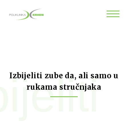
ijeliti
Izbijeliti zube da, ali samo u
rukama stručnjaka