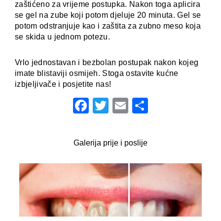
zaštićeno za vrijeme postupka. Nakon toga aplicira
se gel na zube koji potom djeluje 20 minuta. Gel se
potom odstranjuje kao i zaštita za zubno meso koja
se skida u jednom potezu.
Vrlo jednostavan i bezbolan postupak nakon kojeg
imate blistaviji osmijeh. Stoga ostavite kućne
izbjeljivače i posjetite nas!
Facebook
Twitter
Email
Share
Galerija prije i poslije