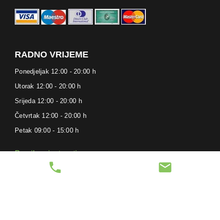
RADNO VRIJEME
Ponedjeljak 12:00 - 20:00 h
Utorak 12:00 - 20:00 h
Srijeda 12:00 - 20:00 h
Četvrtak 12:00 - 20:00 h
Petak 09:00 - 15:00 h
Pravila privatnosti
phone
mail
Kolačići – Cookies
PRATITE NAS