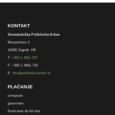
KONTAKT
Stomatološka Poliklinika Krhen
Masarykova 2
10000 Zagreb, HR
T:
+385 1 4651 307
F: +385 1 4841 719
E:
info@poliklinika-krhen.hr
PLAĆANJE
virmanom
gotovinom
Karticama do 60 rata