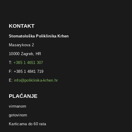
KONTAKT
Stomatološka Poliklinika Krhen
Masarykova 2
10000 Zagreb, HR
T:
+385 1 4651 307
F: +385 1 4841 719
E:
info@poliklinika-krhen.hr
PLAĆANJE
virmanom
gotovinom
Karticama do 60 rata