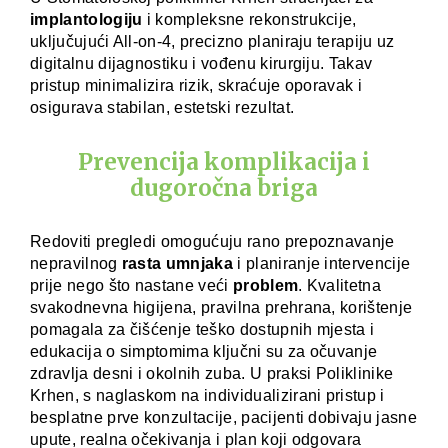
implantologiju
i kompleksne rekonstrukcije,
uključujući All-on-4, precizno planiraju terapiju uz
digitalnu dijagnostiku i vođenu kirurgiju. Takav
pristup minimalizira rizik, skraćuje oporavak i
osigurava stabilan, estetski rezultat.
Prevencija komplikacija i
dugoročna briga
Redoviti pregledi omogućuju rano prepoznavanje
nepravilnog
rasta umnjaka
i planiranje intervencije
prije nego što nastane veći
problem
. Kvalitetna
svakodnevna higijena, pravilna prehrana, korištenje
pomagala za čišćenje teško dostupnih mjesta i
edukacija o simptomima ključni su za očuvanje
zdravlja desni i okolnih zuba. U praksi Poliklinike
Krhen, s naglaskom na individualizirani pristup i
besplatne prve konzultacije, pacijenti dobivaju jasne
upute, realna očekivanja i plan koji odgovara