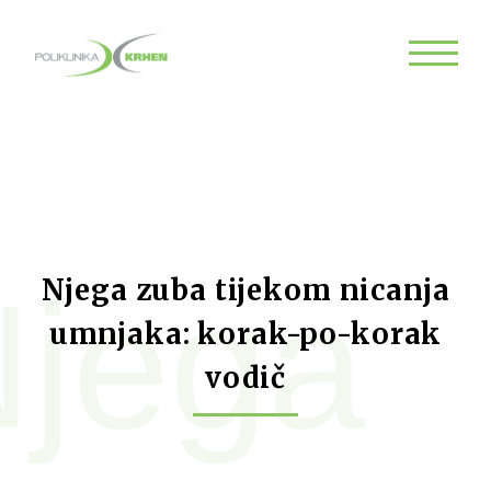
jega
Njega zuba tijekom nicanja
umnjaka: korak-po-korak
vodič