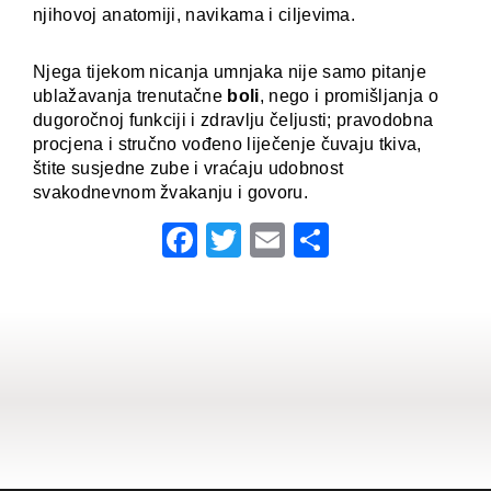
njihovoj anatomiji, navikama i ciljevima.
Njega tijekom nicanja umnjaka nije samo pitanje
ublažavanja trenutačne
boli
, nego i promišljanja o
dugoročnoj funkciji i zdravlju čeljusti; pravodobna
procjena i stručno vođeno liječenje čuvaju tkiva,
štite susjedne zube i vraćaju udobnost
svakodnevnom žvakanju i govoru.
Facebook
Twitter
Email
Share